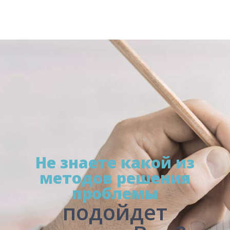
Не знаете какой из
методов решения
проблемы
подойдет