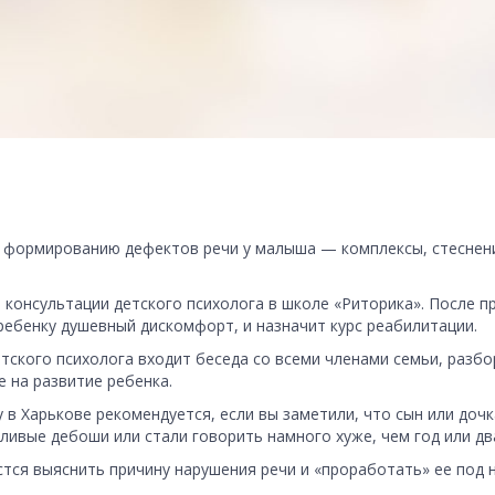
 формированию дефектов речи у малыша — комплексы, стеснени
 консультации детского психолога в школе «Риторика». После 
ебенку душевный дискомфорт, и назначит курс реабилитации.
тского психолога входит беседа со всеми членами семьи, разбо
 на развитие ребенка.
 в Харькове рекомендуется, если вы заметили, что сын или доч
ивые дебоши или стали говорить намного хуже, чем год или два
стся выяснить причину нарушения речи и «проработать» ее под 