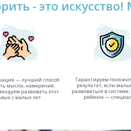
рить - это искусство
Гарантируем положи
ация — лучший способ
результат, если малы
ть мысли, намерения.
развиваться в системе:
ендуем развивать этот
ребенок — специа
авык с малых лет