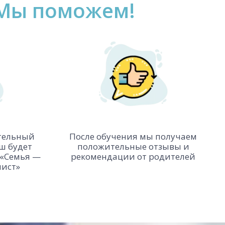
! Мы поможем!
тельный
После обучения мы получаем
ш будет
положительные отзывы и
 «Семья —
рекомендации от родителей
лист»