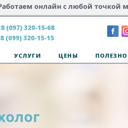
Работаем онлайн с любой точкой 
8 (097) 320-15-68
8 (099) 320-15-15
УСЛУГИ
ЦЕНЫ
ПОЛЕЗНО
холог