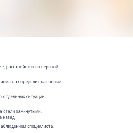
е, расстройства на нервной
приема он определит ключевые
р отдельных ситуаций,
ка стали замкнутыми,
 назад.
наблюдением специалиста.